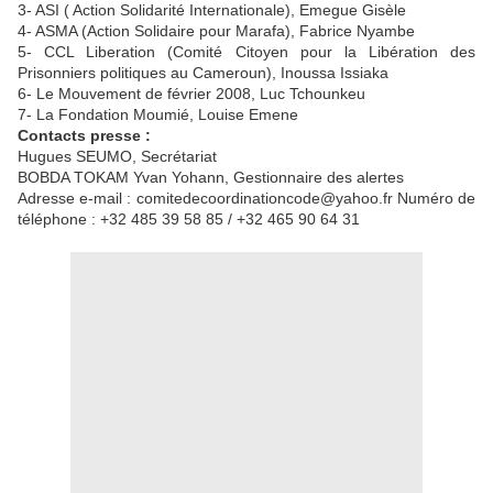
3- ASI ( Action Solidarité Internationale), Emegue Gisèle
4- ASMA (Action Solidaire pour Marafa), Fabrice Nyambe
5- CCL Liberation (Comité Citoyen pour la Libération des
Prisonniers politiques au Cameroun), Inoussa Issiaka
6- Le Mouvement de février 2008, Luc Tchounkeu
7- La Fondation Moumié, Louise Emene
Contacts presse :
Hugues SEUMO, Secrétariat
BOBDA TOKAM Yvan Yohann, Gestionnaire des alertes
Adresse e-mail : comitedecoordinationcode@yahoo.fr Numéro de
téléphone : +32 485 39 58 85 / +32 465 90 64 31