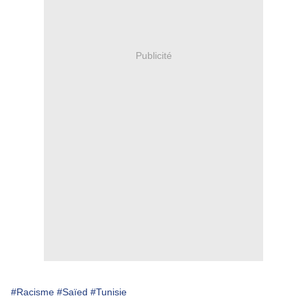
Publicité
#Racisme
#Saïed
#Tunisie